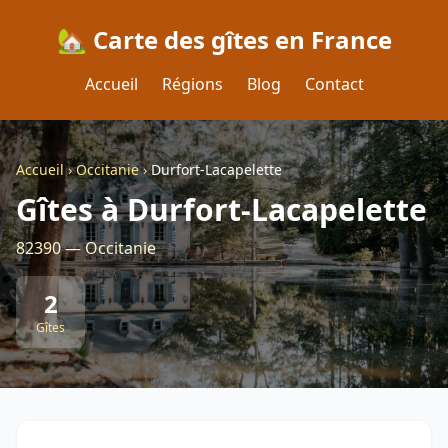
🏡 Carte des gîtes en France
Accueil
Régions
Blog
Contact
Accueil
›
Occitanie
›
Durfort-Lacapelette
Gîtes à Durfort-Lacapelette
82390 — Occitanie
2
Gîtes