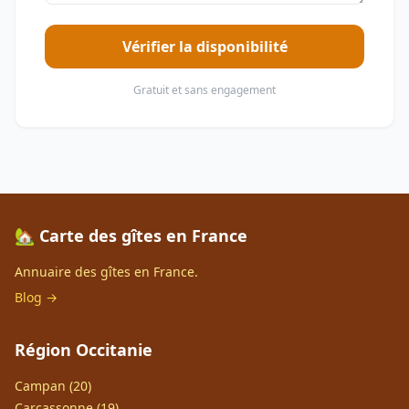
Vérifier la disponibilité
Gratuit et sans engagement
🏡 Carte des gîtes en France
Annuaire des gîtes en France.
Blog →
Région Occitanie
Campan (20)
Carcassonne (19)