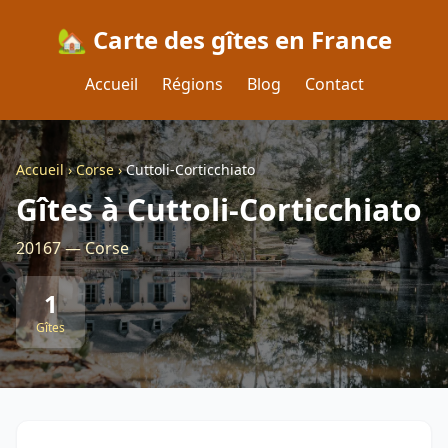
🏡 Carte des gîtes en France
Accueil
Régions
Blog
Contact
Accueil
›
Corse
›
Cuttoli-Corticchiato
Gîtes à Cuttoli-Corticchiato
20167 — Corse
1
Gîtes