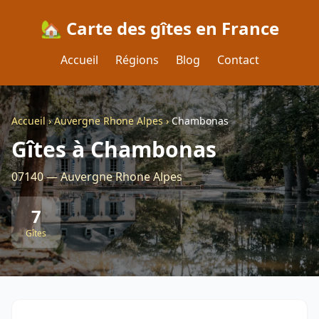
🏡 Carte des gîtes en France
Accueil
Régions
Blog
Contact
Accueil
›
Auvergne Rhone Alpes
›
Chambonas
Gîtes à Chambonas
07140 — Auvergne Rhone Alpes
7
Gîtes