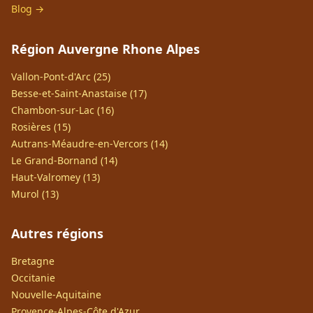
Blog →
Région Auvergne Rhone Alpes
Vallon-Pont-d'Arc (25)
Besse-et-Saint-Anastaise (17)
Chambon-sur-Lac (16)
Rosières (15)
Autrans-Méaudre-en-Vercors (14)
Le Grand-Bornand (14)
Haut-Valromey (13)
Murol (13)
Autres régions
Bretagne
Occitanie
Nouvelle-Aquitaine
Provence-Alpes-Côte d'Azur