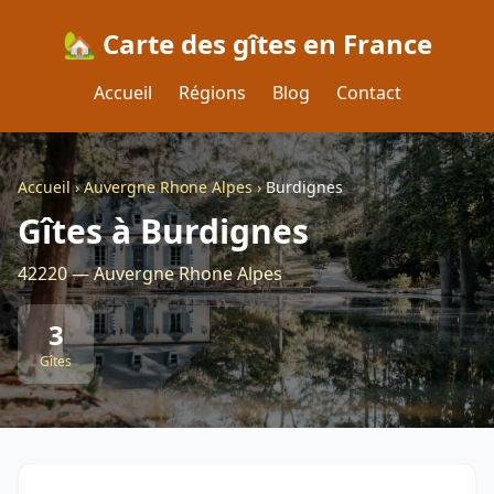
🏡 Carte des gîtes en France
Accueil
Régions
Blog
Contact
Accueil
›
Auvergne Rhone Alpes
›
Burdignes
Gîtes à Burdignes
42220 — Auvergne Rhone Alpes
3
Gîtes