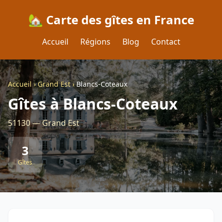
🏡 Carte des gîtes en France
Accueil
Régions
Blog
Contact
Accueil
›
Grand Est
›
Blancs-Coteaux
Gîtes à Blancs-Coteaux
51130 — Grand Est
3
Gîtes