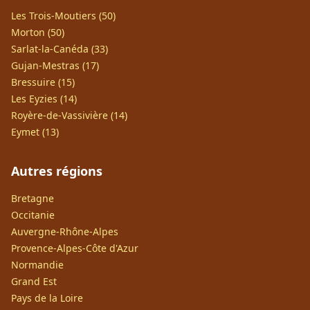
Les Trois-Moutiers (50)
Morton (50)
Sarlat-la-Canéda (33)
Gujan-Mestras (17)
Bressuire (15)
Les Eyzies (14)
Royère-de-Vassivière (14)
Eymet (13)
Autres régions
Bretagne
Occitanie
Auvergne-Rhône-Alpes
Provence-Alpes-Côte d'Azur
Normandie
Grand Est
Pays de la Loire