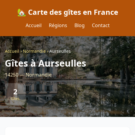
🏡 Carte des gîtes en France
Accueil
Régions
Blog
Contact
Accueil
›
Normandie
›
Aurseulles
Gîtes à Aurseulles
14250 — Normandie
2
Gîtes