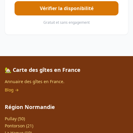
Vérifier la disponibilité
Gratuit et sans engagement
🏡 Carte des gîtes en France
Annuaire des gîtes en France.
Blog →
Région Normandie
Pullay (50)
Pontorson (21)
La Hague (19)