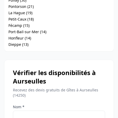
Pullay (50)
Pontorson (21)
La Hague (19)
Petit-Caux (18)
Fécamp (15)
Port-Bail-sur-Mer (14)
Honfleur (14)
Dieppe (13)
Vérifier les disponibilités à
Aurseulles
Recevez des devis gratuits de Gîtes à Aurseulles
(14250)
Nom *